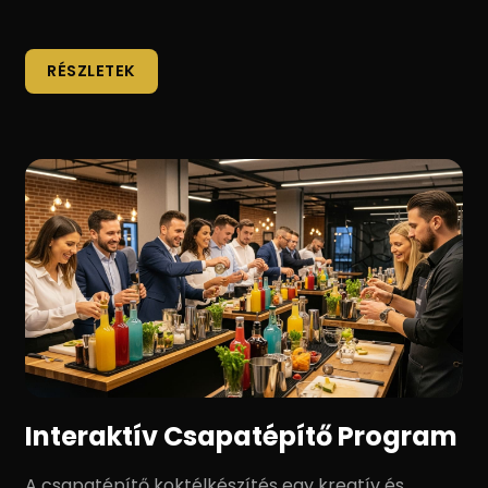
RÉSZLETEK
Interaktív Csapatépítő Program
A csapatépítő koktélkészítés egy kreatív és