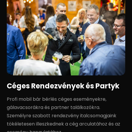
Céges Rendezvények és Partyk
Profi mobil bár bérlés céges eseményekre,
gálavacsorákra és partner találkozókra.
Személyre szabott rendezvény italcsomagjaink
tökéletesen illeszkednek a cég arculatához és az