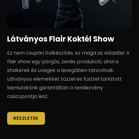
Látványos Flair Koktél Show
Ez nem csupán italkészítés, ez maga az előadás! A
flair show egy pörgős, zenés produkció, ahol a
shakerek és üvegek a levegőben táncolnak.
Látványos elemekkel, tűzzel és füsttel tarkított
bemutatónk garantáltan a rendezvény
csúcspontja lesz.
RÉSZLETEK