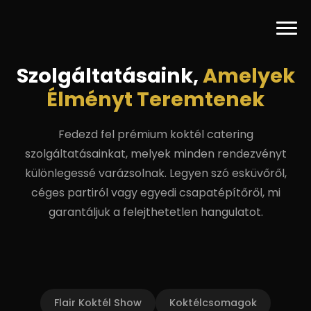
Prémium Koktél Catering 
Szolgáltatásaink,
Amelyek
Élményt Teremtenek
Fedezd fel prémium koktél catering
szolgáltatásainkat, melyek minden rendezvényt
különlegessé varázsolnak. Legyen szó esküvőről,
céges partiról vagy egyedi csapatépítőről, mi
garantáljuk a felejthetetlen hangulatot.
Flair Koktél Show
Koktélcsomagok