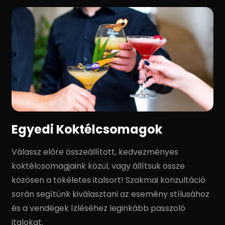
Egyedi Koktélcsomagok
Válassz előre összeállított, kedvezményes
koktélcsomagjaink közül, vagy állítsuk össze
közösen a tökéletes italsort! Szakmai konzultáció
során segítünk kiválasztani az esemény stílusához
és a vendégek ízléséhez leginkább passzoló
italokat.