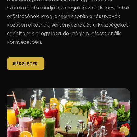
szórakoztató módja a kollégák közötti kapcsolatok
erősítésének. Programjaink során a résztvevők
közösen alkotnak, versenyeznek és új készségeket
sajátítanak el egy laza, de mégis professzionális
környezetben.
RÉSZLETEK