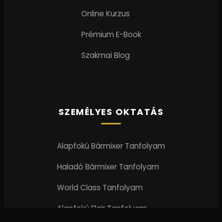
Online Kurzus
Prémium E-Book
Szakmai Blog
SZEMÉLYES OKTATÁS
Alapfokú Bármixer Tanfolyam
Haladó Bármixer Tanfolyam
World Class Tanfolyam
Alapfokú Flair Tanfolyam