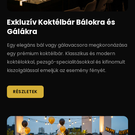
Exkluzív Koktélbár Bálokra és
Gálákra
Egy elegáns bál vagy gálavacsora megkoronázása
egy prémium koktélbár. Klasszikus és modern
koktélokkal, pezsgő-specialitásokkal és kifinomult
kiszolgálással emeljük az esemény fényét.
RÉSZLETEK