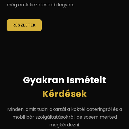
még emlékezetesebb legyen.
RÉSZLETEK
Gyakran Ismételt
Kérdések
Minden, amit tudni akartál a koktél cateringről és a
mobil bár szolgáltatásokról, de sosem merted
megkérdezni.