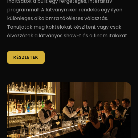
Indítsátok a bulit egy fergeteges, interaktív
programmal! A látványmixer rendelés egy ilyen
különleges alkalomra tökéletes választás.
Tanuljatok meg koktélokat készíteni, vagy csak
élvezzétek a látványos show-t és a finom italokat.
RÉSZLETEK