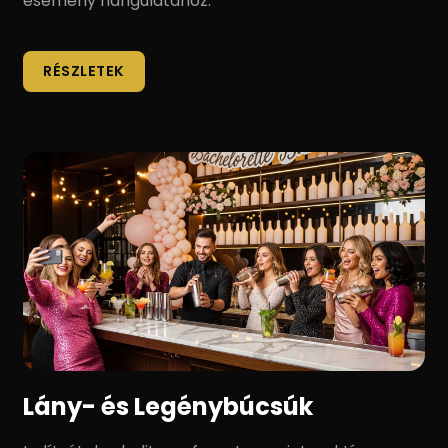
esemény hangulatához.
RÉSZLETEK
Lány- és Legénybúcsúk