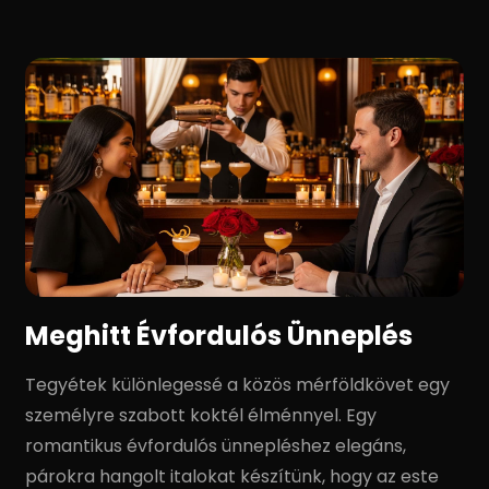
Meghitt Évfordulós Ünneplés
Tegyétek különlegessé a közös mérföldkövet egy
személyre szabott koktél élménnyel. Egy
romantikus évfordulós ünnepléshez elegáns,
párokra hangolt italokat készítünk, hogy az este