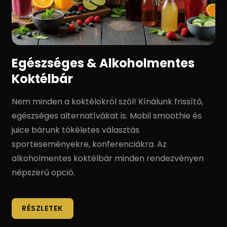
Egészséges & Alkoholmentes
Koktélbár
Nem minden a koktélokról szól! Kínálunk frissítő,
egészséges alternatívákat is. Mobil smoothie és
juice bárunk tökéletes választás
sporteseményekre, konferenciákra. Az
alkoholmentes koktélbár minden rendezvényen
népszerű opció.
RÉSZLETEK