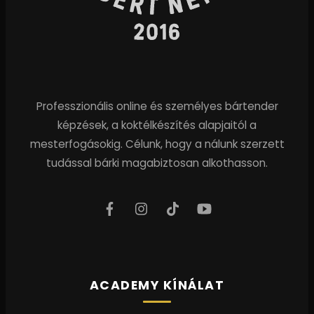
Professzionális online és személyes bártender
képzések, a koktélkészítés alapjaitól a
mesterfogásokig. Célunk, hogy a nálunk szerzett
tudással bárki magabiztosan alkothasson.
ACADEMY KÍNÁLAT