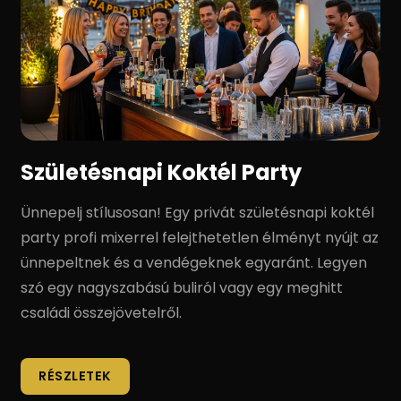
Születésnapi Koktél Party
Ünnepelj stílusosan! Egy privát születésnapi koktél
party profi mixerrel felejthetetlen élményt nyújt az
ünnepeltnek és a vendégeknek egyaránt. Legyen
szó egy nagyszabású buliról vagy egy meghitt
családi összejövetelről.
RÉSZLETEK