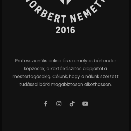
Professzionális online és személyes bártender
képzések, a koktélkészítés alapjaitól a
mesterfogásokig. Célunk, hogy a nálunk szerzett
tudással bárki magabiztosan alkothasson.